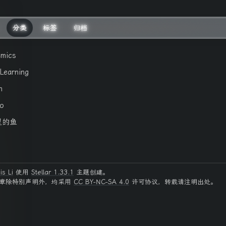
分类
标签
归档
mics
Learning
h
ko
里的鱼
is Li
使用
Stellar 1.33.1
主题创建。
章除特别声明外，均采用
CC BY-NC-SA 4.0
许可协议，转载请注明出处。