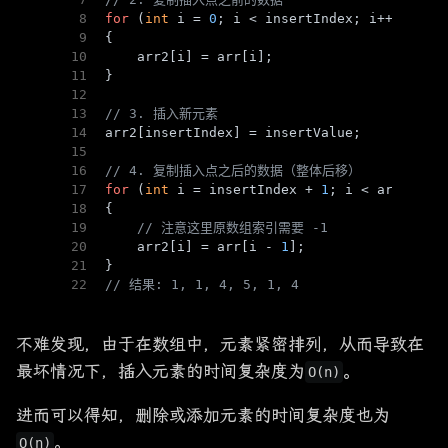
8
for
 (
int
 i = 
0
; i < insertIndex; i++)
9
{
10
    arr2[i] = arr[i];
11
}
12
13
// 3. 插入新元素
14
arr2[insertIndex] = insertValue;
15
16
// 4. 复制插入点之后的数据（整体后移）
17
for
 (
int
 i = insertIndex + 
1
; i < arr2.Len
18
{
19
// 注意这里原数组索引需要 -1
20
    arr2[i] = arr[i - 
1
]; 
21
} 
22
// 结果: 1, 1, 4, 5, 1, 4
不难发现，由于在数组中，元素紧密排列，从而导致在
最坏情况下，插入元素的时间复杂度为
。
O(n)
进而可以得知，删除或添加元素的时间复杂度也为
。
O(n)