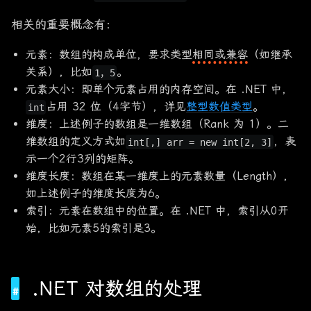
相关的重要概念有：
元素：数组的构成单位，要求类型
相同或兼容
（如继承
关系），比如
。
1，5
元素大小：即单个元素占用的内存空间。在 .NET 中，
占用 32 位（4字节），详见
整型数值类型
。
int
维度：上述例子的数组是一维数组（Rank 为 1）。二
维数组的定义方式如
，表
int[,] arr = new int[2, 3]
示一个2行3列的矩阵。
维度长度：数组在某一维度上的元素数量（Length），
如上述例子的维度长度为6。
索引：元素在数组中的位置。在 .NET 中，索引从0开
始，比如元素5的索引是3。
.NET 对数组的处理