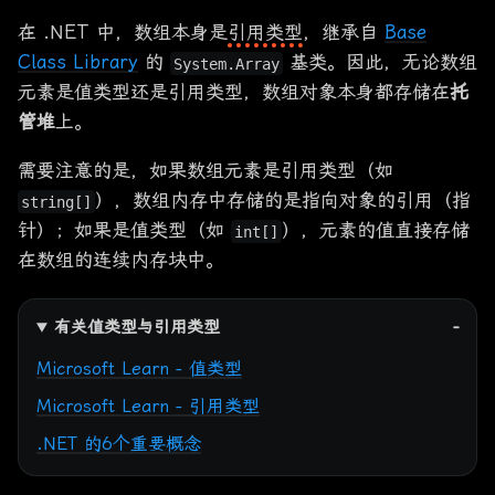
在 .NET 中，数组本身是
引用类型
，继承自
Base
Class Library
的
基类。因此，无论数组
System.Array
元素是值类型还是引用类型，数组对象本身都存储在
托
管堆
上。
需要注意的是，如果数组元素是引用类型（如
），数组内存中存储的是指向对象的引用（指
string[]
针）；如果是值类型（如
），元素的值直接存储
int[]
在数组的连续内存块中。
有关值类型与引用类型
Microsoft Learn - 值类型
Microsoft Learn - 引用类型
.NET 的6个重要概念