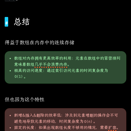
总结
得益于数组在内存中的连续存储
数组对内存拥有更高效率的利用：元素在数组中的紧密排列
意味着数组
几乎不会浪费内存
。
极高的访问速度：通过索引访问元素的时间复杂度为
。
O(1)
但也因为这个特性
新增&插入&删除的效率低：涉及到元素增删的操作会不可
避免地导致元素的移动，时间复杂度为
。
O(n)
固定的长度：如果出现数组长度不够用的情况，需要
扩容
。