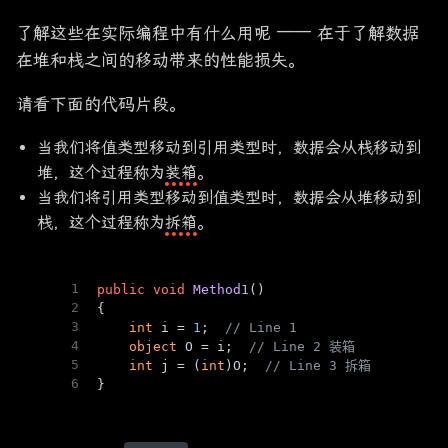
了解这些在实际编程中有什么用呢 —— 在于了解数据
在堆和栈之间的移动带来的性能损失。
请看下面的代码片段。
当我们将值类型移动到引用类型时，数据会从栈移动到
堆，这个过程称为
装箱
。
当我们将引用类型移动到值类型时，数据会从堆移动到
栈，这个过程称为
拆箱
。
1
public
void
Method1
()
2
{
3
int
 i = 
1
;  
// Line 1
4
object
 O = i;  
// Line 2 装箱
5
int
 j = (
int
)O;  
// Line 3 拆箱
6
}