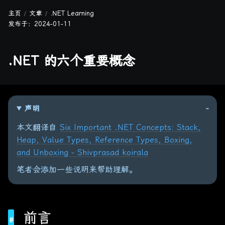
主页
文章
.NET Learning
发布于：
2024-01-11
.NET 的六个重要概念
声明
本文翻译自
Six Important .NET Concepts: Stack,
Heap, Value Types, Reference Types, Boxing,
and Unboxing - Shivprasad koirala
笔者会添加一些说明来帮助理解。
前言