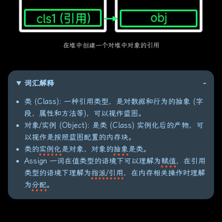
在堆中创建一个对堆中对象的引用
词汇解释
类 (Class): 一种引用类型，是对数据和行为的抽象 (字
段，属性和方法等)，可以视作蓝图。
对象/实例 (Object): 是类 (Class) 实例化后的产物，可
以视作是按照蓝图配置的内存块。
类的
实例化
是对象，对象的
抽象
是类。
Assign 一词在值类型的语境下可以理解为
赋值
，在引用
类型的语境下理解为
指派/引用
，在内存相关操作时理解
为
分配
。
对堆中对象的引用可以不止一个