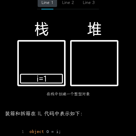
Line 1
Line 2
Line 3
在栈中创建一个整型对象
装箱和拆箱在 IL 代码中表示如下：
1
object
 O = i;