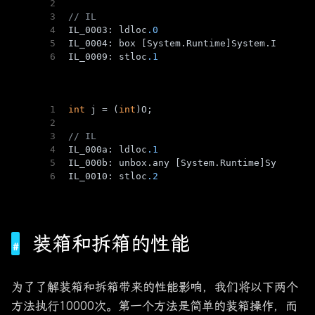
2
3
// IL
4
IL_0003: ldloc
.0
5
IL_0004: box [System.Runtime]System.Int32
6
IL_0009: stloc
.1
1
int
 j = (
int
)O;
2
装箱
拆箱
3
// IL
4
IL_000a: ldloc
.1
5
IL_000b: unbox.any [System.Runtime]System.I
6
IL_0010: stloc
.2
装箱和拆箱的性能
为了了解装箱和拆箱带来的性能影响，我们将以下两个
方法执行10000次。第一个方法是简单的装箱操作，而