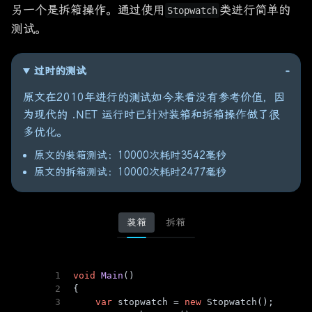
另一个是拆箱操作。通过使用
类进行简单的
Stopwatch
测试。
过时的测试
原文在2010年进行的测试如今来看没有参考价值，因
为现代的 .NET 运行时已针对装箱和拆箱操作做了很
多优化。
原文的装箱测试：10000次耗时3542毫秒
原文的拆箱测试：10000次耗时2477毫秒
装箱
拆箱
1
void
Main
()
2
{
3
var
 stopwatch = 
new
 Stopwatch();