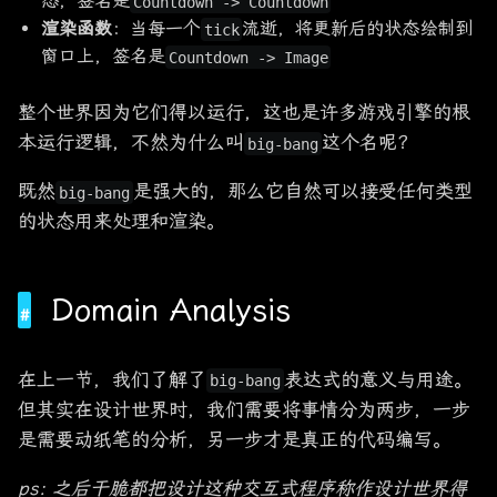
态，签名是
Countdown -> Countdown
渲染函数
：当每一个
流逝，将更新后的状态绘制到
tick
窗口上，签名是
Countdown -> Image
整个世界因为它们得以运行，这也是许多游戏引擎的根
本运行逻辑，不然为什么叫
这个名呢？
big-bang
既然
是强大的，那么它自然可以接受任何类型
big-bang
的状态用来处理和渲染。
Domain Analysis
在上一节，我们了解了
表达式的意义与用途。
big-bang
但其实在设计世界时，我们需要将事情分为两步，一步
是需要动纸笔的分析，另一步才是真正的代码编写。
ps: 之后干脆都把设计这种交互式程序称作设计世界得