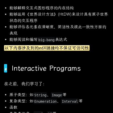
能够解释交互式图形程序的内在结构
能够运用《世界设计方法》(HtDW)来设计具有原子世界
状态的交互程序
能够评估各元素在清晰度、简洁性及彼此一致性方面的
表现
能够阅读和编写
表达式
big-bang
以下内容涉及到的edX链接均不保证可访问性
Interactive Programs
在之前，我们学习了：
原子类型：如
、
等
String
Image
复杂类型：如
、
等
Enumeration
Interval
函数