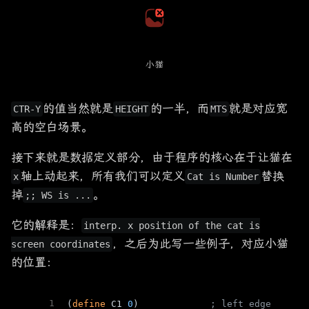
小猫
的值当然就是
的一半，而
就是对应宽
CTR-Y
HEIGHT
MTS
高的空白场景。
接下来就是数据定义部分，由于程序的核心在于让猫在
轴上动起来，所有我们可以定义
替换
x
Cat is Number
掉
。
;; WS is ...
它的解释是：
interp. x position of the cat is
，之后为此写一些例子，对应小猫
screen coordinates
的位置：
1
(
define
 C1 
0
)             
; left edge