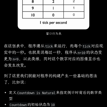
窗口行为表
在这张表中，程序遵从
来运行，而每个
对应现
tick
tick
实中的一秒。也就是说每过一秒，程序从
的状态变
n=10
更为
，以此类推，同时这个数字对应的图像显示也
n=9
会发生改变。
到了这里我们就能对程序的构建产生一些基础的想法
了，比如说：
定义
来指定倒计时背后的数字类
Countdown is Natural
型
的初始状态为
Countdown
10