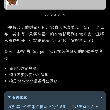
cat-starter.rkt
不要被冗长的题目吓到，它的大概意思是：设计一个世
界，其中有一只猫从窗口的左边移动到右边并会一直移
出窗口部分（也就是说如果太右边了猫就不见了）
参考 HtDW 的 Recipe，我们在纸笔分析的时候需要考
虑：
绘制程序的场景
识别不变和变化的信息
构思
需要哪些函数
big-bang
有关位置
在形容一个元素在窗口中的位置时，是从窗口的左上