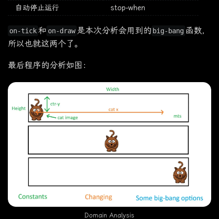
自动停止运行
stop-when
和
是本次分析会用到的
函数，
on-tick
on-draw
big-bang
所以也就这两个了。
最后程序的分析如图：
Domain Analysis