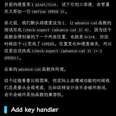
目前的速度是
，试下它的三倍速，在常量
1 pixel/tick
定义那加一行
。
(define SPEED 3)
在之前，我们默认将速度设为
，让
函数的
1
advance-cat
测试写成
，因为这个
(check-expect (advance-cat 3) 4)
函数会得到猫的下一个所在位置，也就是
，但这
3+1=4
时候这个
变成了
。位置变化和速度相关，所以
+1
+SPEED
这里应该改成
(check-expect (advance-cat 3) (+ 3
。
SPEED))
后面的
函数体同理。
advance-cat
这个过程看着比较简单，但实际上在增减功能的时候我
们总是要从全局考虑，比如这样设计会不会破坏测试，
会不会破坏其他函数的兼容性。
Add key handler