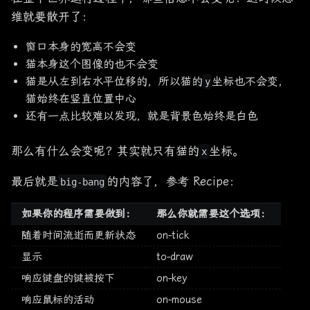
维就要散开了：
窗口本身的宽高不会变
猫本身这个图像的也不会变
猫是从左到右水平位移的，所以猫的
坐标也不会变，
y
猫始终在竖直位置中心
还有一点比较难以发现，就是背景色始终是白色
那么有什么会变呢？其实就只有猫的
坐标。
x
最后就是
的内容了，参考 Recipe：
big-bang
如果你的程序需要做到：
那么你就需要这个选项：
随着时间流逝而更新状态
on-tick
显示
to-draw
响应键盘的键被按下
on-key
响应鼠标的活动
on-mouse