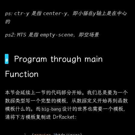
ps:
ctr-y
是指
center-y
，即小猫在
y轴
上是在中心
的
ps2:
MTS
是指
empty-scene
，即空场景
Program through main
Function
本节会延续上一节的代码部分开始。我们总是要为一个
数据类型写一个完整的模板，从数据定义开始再到函数
模板什么的。而
设计的世界也需要一个模板，
big-bang
请将下方模板复制进 DrRacket：
1