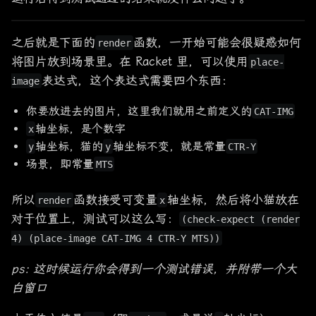
之后就是下面的
函数，一开始可能会很疑惑如何
render
将图片放到场景里。在 Racket 里，可以使用
place-
表达式，这个表达式需要四个东西：
image
你要放进去的图片，这里我们就用之前定义的
CAT-IMG
轴坐标，是个数字
x
轴坐标，猫的
轴坐标不变，就是常量
y
y
CTR-Y
场景，即常量
MTS
所以
函数接受可变量
轴坐标，然后将小猫放在
render
x
对于位置上，测试可以这么写：
(check-expect (render
4) (place-image CAT-IMG 4 CTR-Y MTS))
ps: 这时候运行你会得到一个测试错误，并附带一个大
白窗口