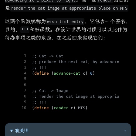
advancing it 1 pixel to right
render
是
render the cat image at appropriate place on MTS
这两个函数统称为
，它包含一个签名、
wish-list entry
目的、
和桩函数。在设计世界的时候可以以此作为
!!!
待办事项之类的东西，在之后回来实现它们：
1
;; Cat -> Cat
2
;; produce the next cat, by advancing it 1
3
;; !!!
4
(
define
 (
advance-cat
 c) 
0
)
5
6
7
;; Cat -> Image
8
;; render the cat image at appropriate pla
9
;; !!!
10
(
define
 (
render
 c) MTS)
有关!!!