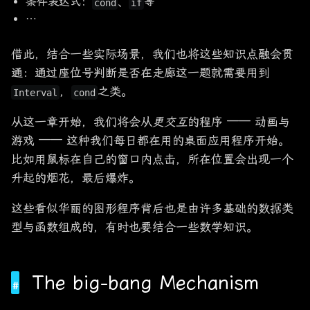
条件表达式：
、
等
cond
if
…
借此，结合一些实际场景，我们也将这些知识点融会贯
通：通过座位号判断是否在走廊这一题就需要用到
，
之类。
Interval
cond
从这一章开始，我们将会从
更交互
的程序 —— 动画与
游戏 —— 这种我们每日都在用的桌面应用程序开始。
比如用鼠标在自己的窗口内点击，所在位置会出现一个
升起的烟花，最后爆炸。
这些看似华丽的图形程序背后也是由许多基础的数据类
型与函数组成的，有时也要结合一些数学知识。
The big-bang Mechanism