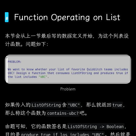
Function Operating on List
本节会从上一节最后写的数据定义开始，为这个列表设
计函数。问题如下：
Problem
如果传入的
含
，那么就返回
，
ListOfString
"UBC"
true
那么称这个函数为
吧。
contains-ubc?
由题可知，它的函数签名是
，
ListOfString -> Boolean
目的是
。然后就是
produce true if los includes "UBC"