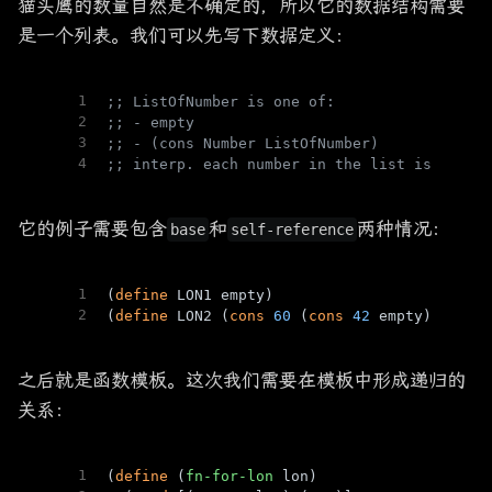
猫头鹰的数量自然是不确定的，所以它的数据结构需要
是一个列表。我们可以先写下数据定义：
1
;; ListOfNumber is one of:
2
;; - empty
3
;; - (cons Number ListOfNumber)
4
;; interp. each number in the list is an ow
它的例子需要包含
和
两种情况：
base
self-reference
1
(
define
 LON1 empty)
2
(
define
 LON2 (
cons
60
 (
cons
42
 empty)))
之后就是函数模板。这次我们需要在模板中形成递归的
关系：
1
(
define
 (
fn-for-lon
 lon)