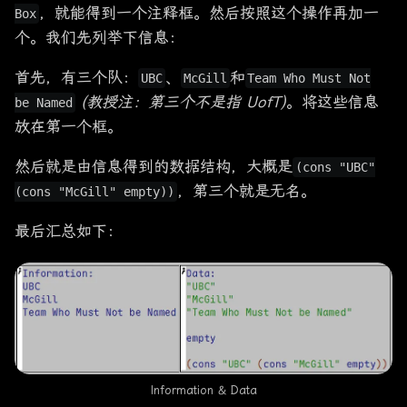
，就能得到一个注释框。然后按照这个操作再加一
Box
个。我们先列举下信息：
首先，有三个队：
、
和
UBC
McGill
Team Who Must Not
(教授注：第三个不是指 UofT)
。将这些信息
be Named
放在第一个框。
然后就是由信息得到的数据结构，大概是
(cons "UBC"
，第三个就是无名。
(cons "McGill" empty))
最后汇总如下：
Information & Data