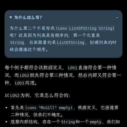
为什么这么写？
为什么第二个不是写成
(cons ListOfString String)
呢？这是因为列表是有顺序的，第一个元素是
，后面跟着的是
，创建列表的时
String
ListOfString
候会遵循这个顺序。
每个例子都符合该数据定义，
直接符合第一种情
LOS1
况，而
就先符合第二种情况，然后内部又符合第一
LOS2
种，
同理。
LOS3
以
为例，它是怎么符合的：
LOS2
首先是
，根据定义，它很像第
(cons "McGill" empty)
二种情况，但我们不确定。
观察内部结构，存在一个
和一个
，我们知
String
empty