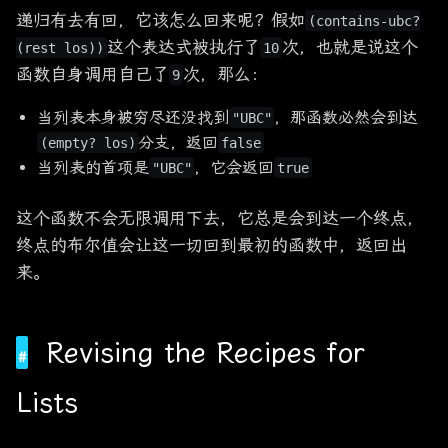
递归有去有回，它该怎么回来呢？假如
(contains-ubc?
这个表达式被执行了
次，也就是说这个
(rest los))
10
函数自身调用自己了
次，那么：
9
当列表本身被穷尽还没找到
，那函数必然会到达
"UBC"
分支，返回
(empty? los)
false
当列表的首项是
，它会返回
"UBC"
true
这个函数不会无限调用下去，它总是会到达一个终点，
终点的布尔值会让这一切回到最初的函数中，返回出
来。
Revising the Recipes for
Lists