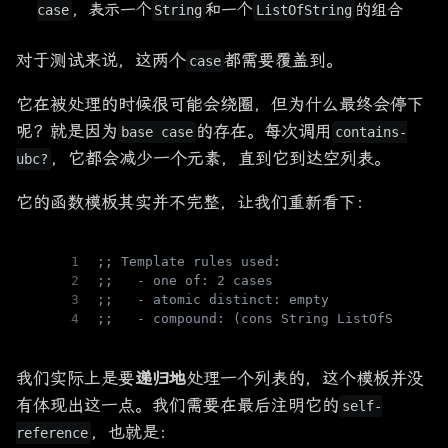
，表示一个
和一个
的组合
case
String
ListOfString
对于测试来说，这两个
都需要覆盖到。
case
它在被处理的时候很可能会绕圈，但为什么最终会停下
呢？就是因为
的存在。每次调用
base case
contains-
，它都会减少一个元素，直到它到达空列表。
ubc?
它的函数模板其实并不完整，让我们重新看下：
1
;; Template rules used:
2
;;   - one of: 2 cases
3
;;   - atomic distinct: empty
4
;;   - compound: (cons String ListOfString)
我们实际上是要
递归地
处理一个列表的，这个模板并没
有体现出这一点。我们需要在最后注明它的
self-
，也就是：
reference