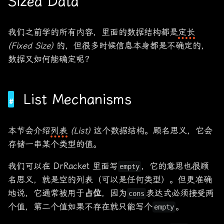
Sized Data
我们之前学的所有内容，里面的数据结构都是
定长
(Fixed Size)
的，但很多时候信息本身都是不确定的，
数据又如何能确定呢？
List Mechanisms
本节会介绍
列表
(List)
这个数据结构。顾名思义，它会
存储一串某个类型的值。
我们可以在 DrRacket 里面写
，它的意思也很顾
empty
名思义，就是空的列表（可以是任何类型）。但更准确
地说，它通常被用于
占位
，因为
表达式必须接受两
cons
个值，第二个值如果不存在就只能写个
。
empty