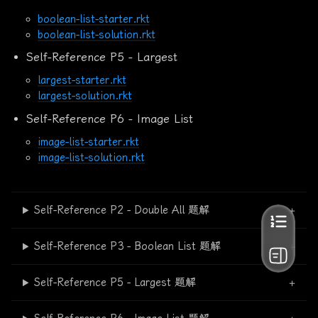
boolean-list-starter.rkt
boolean-list-solution.rkt
Self-Reference P5 - Largest
largest-starter.rkt
largest-solution.rkt
Self-Reference P6 - Image List
image-list-starter.rkt
image-list-solution.rkt
Self-Reference P2 - Double All 题解
Self-Reference P3 - Boolean List 题解
Self-Reference P5 - Largest 题解