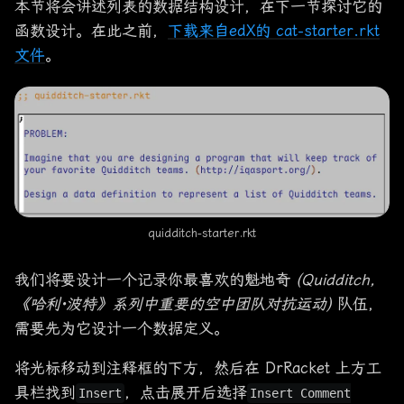
本节将会讲述列表的数据结构设计，在下一节探讨它的
函数设计。在此之前，
下载来自edX的 cat-starter.rkt
文件
。
quidditch-starter.rkt
我们将要设计一个记录你最喜欢的魁地奇
(Quidditch，
《哈利·波特》系列中重要的空中团队对抗运动)
队伍，
需要先为它设计一个数据定义。
将光标移动到注释框的下方，然后在 DrRacket 上方工
具栏找到
，点击展开后选择
Insert
Insert Comment