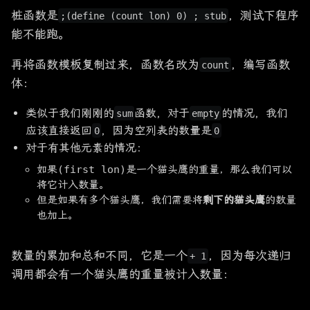
桩函数是
，测试下程序
;(define (count lon) 0) ; stub
能不能跑。
再将函数模板复制过来，函数名改为
，编写函数
count
体：
类似于我们刚刚的
函数，对于
的情况，我们
sum
empty
应该直接返回
，因为空列表的数量是
0
0
对于有其他元素的情况：
如果
(first lon)
是一个猫头鹰的重量，那么我们可以
将它计入数量。
但是如果有多个猫头鹰，我们需要将
剩下的猫头鹰
的数量
也加上。
数量的累加和总和不同，它是一个
，因为每次递归
+ 1
调用都会有一个猫头鹰的重量被计入数量：